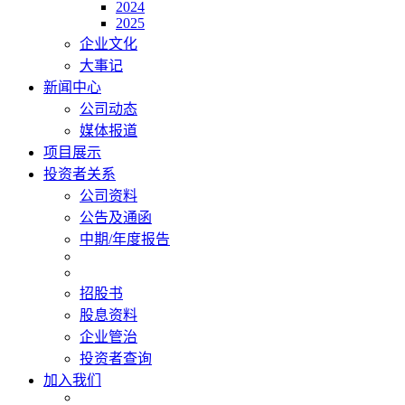
2024
2025
企业文化
大事记
新闻中心
公司动态
媒体报道
项目展示
投资者关系
公司资料
公告及通函
中期/年度报告
招股书
股息资料
企业管治
投资者查询
加入我们