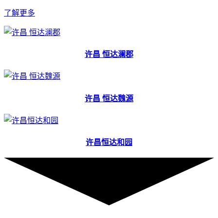
了解更多
许昌 恒达澜郡
许昌 恒达魏源
许昌恒达和园
许昌