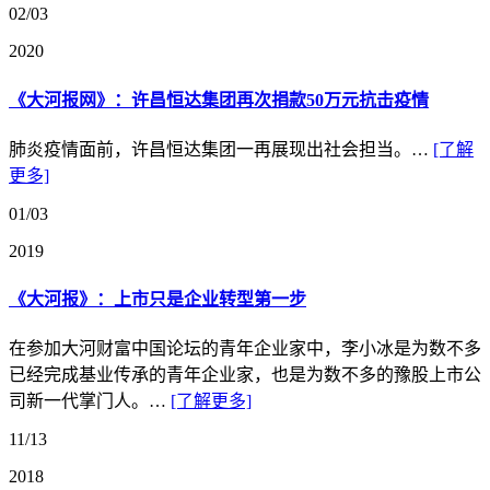
02/03
2020
《大河报网》：许昌恒达集团再次捐款50万元抗击疫情
肺炎疫情面前，许昌恒达集团一再展现出社会担当。…
[了解
更多]
01/03
2019
《大河报》：上市只是企业转型第一步
在参加大河财富中国论坛的青年企业家中，李小冰是为数不多
已经完成基业传承的青年企业家，也是为数不多的豫股上市公
司新一代掌门人。…
[了解更多]
11/13
2018