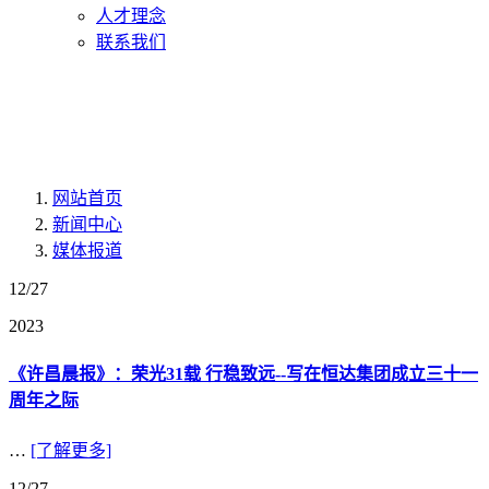
人才理念
联系我们
网站首页
新闻中心
媒体报道
12/27
2023
《许昌晨报》：荣光31载 行稳致远--写在恒达集团成立三十一
周年之际
…
[了解更多]
12/27