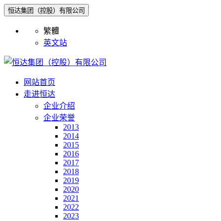
恒达集团（控股）有限公司
繁體
英文站
网站首页
走进恒达
企业介绍
企业荣誉
2013
2014
2015
2016
2017
2018
2019
2020
2021
2022
2023