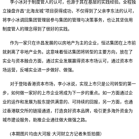
李小冰对于制度管人的认可，也源于其在基层的实践经验。全程独
立操盘许昌“北海龙城”项目获得成功，不仅得到了父亲李东法的认可，
将李小冰调回集团管理层参与集团的管理与决策事务，也让其坚信用
制度管人的理念得到了很好的实践。
作为一家只在许昌发展的以房地产为主的企业，恒达集团在上市前
就剥离了非地产业务。这意味着恒达集团将转型的主要方向，放在了
实业与资本融合方面，通过实业发展赢得资本市场认可，通过资本市
场运营，反哺实业进一步做好、做强。
对于登陆香港资本市场，李小冰说，实现上市只是公司转型的第一
步，如何做一家好的上市企业将成为下一步的重点。如一方面通过企
业的运作和发展为股东提供满意的、可持续的回报，另一方面，也通
过香港联交所的链接通道，打造良好资本品牌，吸引更多海外资金为
城市建设服务，助推企业通往做大做强之路。
(本期图片均由大河报·大河财立方记者朱哲拍摄）