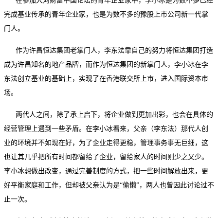
在参加大河财富中国论坛的青年企业家中，李小冰是为数不多已经
完成基业传承的青年企业家，也是为数不多的豫股上市公司新一代掌
门人。
作为许昌恒达集团老掌门人，李东法靠自己的努力将恒达集团打造
成为许昌知名的地产品牌，而作为恒达集团的新掌门人，李小冰在李
东法创立基业的基础上，实现了在香港联交所上市，进入国际资本市
场。
两代人之间，除了承上启下，将企业做到更加出彩，也会在具体的
经营管理上遇到一些矛盾。在李小冰看来，父亲（李东法）那代人创
业的环境并不如现在好，为了企业走得更稳，管理事务事无巨细，这
也让其几乎把所有时间都留给了企业，留给家人的时间则少之又少。
李小冰想做出改变，通过完善制度的方式，把一些时间解放出来，更
好平衡家庭和工作，但却被父亲认为是“偷懒”，两人也曾因此讨论过不
止一次。