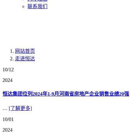
联系我们
网站首页
走进恒达
10/12
2024
恒达集团位列2024年1-9月河南省房地产企业销售业绩20强
…
[了解更多]
10/01
2024