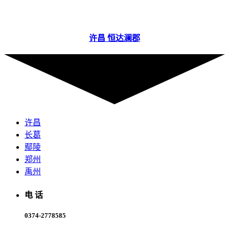
许昌 恒达澜郡
许昌
长葛
鄢陵
郑州
禹州
电 话
0374-2778585