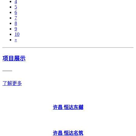
4
5
6
7
8
9
10
»
项目展示
——
了解更多
许昌 恒达东樾
许昌 恒达名筑