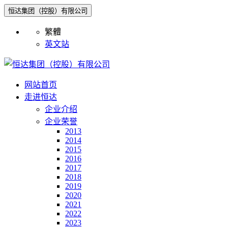
恒达集团（控股）有限公司
繁體
英文站
网站首页
走进恒达
企业介绍
企业荣誉
2013
2014
2015
2016
2017
2018
2019
2020
2021
2022
2023