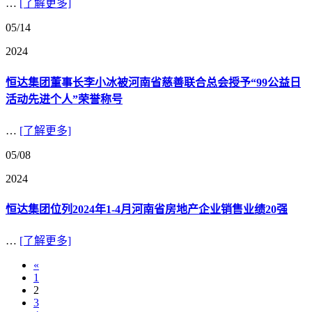
…
[了解更多]
05/14
2024
恒达集团董事长李小冰被河南省慈善联合总会授予“99公益日
活动先进个人”荣誉称号
…
[了解更多]
05/08
2024
恒达集团位列2024年1-4月河南省房地产企业销售业绩20强
…
[了解更多]
«
1
2
3