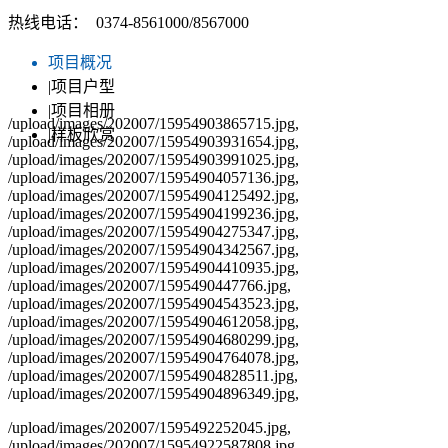
热线电话： 0374-8561000/8567000
项目概况
|项目户型
|项目相册
/upload/images/202007/15954903865715.jpg,
|样板欣赏
/upload/images/202007/15954903931654.jpg,
/upload/images/202007/15954903991025.jpg,
/upload/images/202007/15954904057136.jpg,
/upload/images/202007/15954904125492.jpg,
/upload/images/202007/15954904199236.jpg,
/upload/images/202007/15954904275347.jpg,
/upload/images/202007/15954904342567.jpg,
/upload/images/202007/15954904410935.jpg,
/upload/images/202007/1595490447766.jpg,
/upload/images/202007/15954904543523.jpg,
/upload/images/202007/15954904612058.jpg,
/upload/images/202007/15954904680299.jpg,
/upload/images/202007/15954904764078.jpg,
/upload/images/202007/15954904828511.jpg,
/upload/images/202007/15954904896349.jpg,
/upload/images/202007/1595492252045.jpg,
/upload/images/202007/15954922587808.jpg,