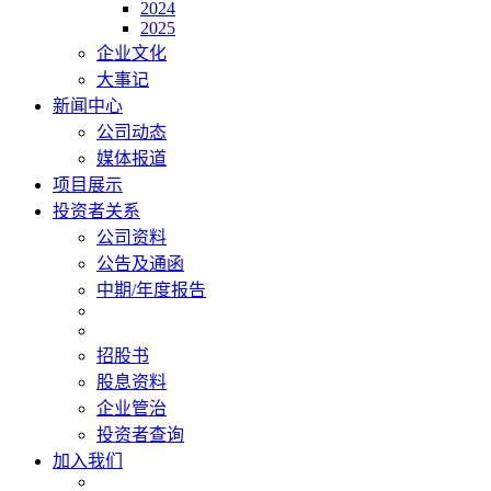
2024
2025
企业文化
大事记
新闻中心
公司动态
媒体报道
项目展示
投资者关系
公司资料
公告及通函
中期/年度报告
招股书
股息资料
企业管治
投资者查询
加入我们