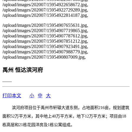
/upload/images/202007/15954922658672.jpg,
/upload/images/202007/15954922729289.jpg,
/upload/images/202007/15954922814187.jpg,
/upload/images/202007/15954907655631.jpg,
/upload/images/202007/15954907719865.jpg,
/upload/images/202007/15954907787612.jpg,
/upload/images/202007/15954907851212.jpg,
/upload/images/202007/15954907923491.jpg,
/upload/images/202007/15954907988779.jpg,
/upload/images/202007/1595490807009.jpg,
禹州 恒达滨河府
——
打印本文
小
中
大
滨河府项目位于禹州市轩辕大道东侧，占地面积216亩，规划建筑
面积52万平方米，其中地上40万平方米，地下12万平方米；项目由18
栋高层和21栋花园洋房及1栋公寓组成。