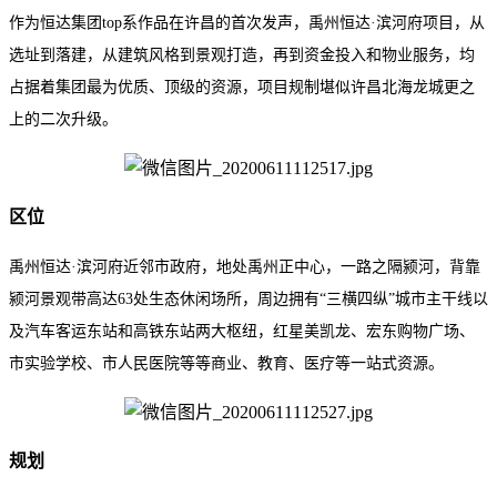
作为恒达集团top系作品在许昌的首次发声，禹州恒达·滨河府项目，从
选址到落建，从建筑风格到景观打造，再到资金投入和物业服务，均
占据着集团最为优质、顶级的资源，项目规制堪似许昌北海龙城更之
上的二次升级。
区位
禹州恒达·滨河府近邻市政府，地处禹州正中心，一路之隔颍河，背靠
颍河景观带高达63处生态休闲场所，周边拥有“三横四纵”城市主干线以
及汽车客运东站和高铁东站两大枢纽，红星美凯龙、宏东购物广场、
市实验学校、市人民医院等等商业、教育、医疗等一站式资源。
规划