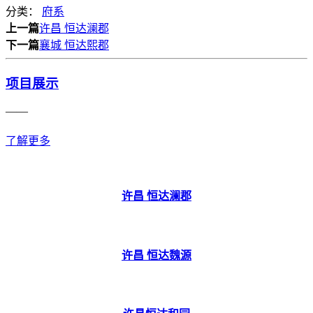
分类：
府系
上一篇
许昌 恒达澜郡
下一篇
襄城 恒达熙郡
项目展示
——
了解更多
许昌 恒达澜郡
许昌 恒达魏源