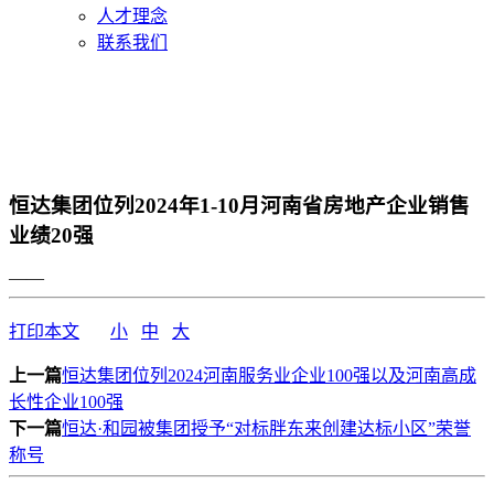
人才理念
联系我们
恒达集团位列2024年1-10月河南省房地产企业销售
业绩20强
——
打印本文
小
中
大
上一篇
恒达集团位列2024河南服务业企业100强以及河南高成
长性企业100强
下一篇
恒达·和园被集团授予“对标胖东来创建达标小区”荣誉
称号