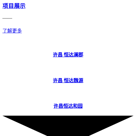
项目展示
——
了解更多
许昌 恒达澜郡
许昌 恒达魏源
许昌恒达和园