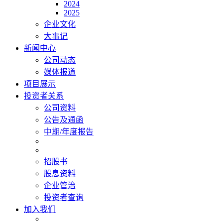
2024
2025
企业文化
大事记
新闻中心
公司动态
媒体报道
项目展示
投资者关系
公司资料
公告及通函
中期/年度报告
招股书
股息资料
企业管治
投资者查询
加入我们