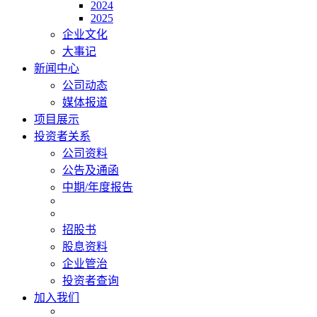
2024
2025
企业文化
大事记
新闻中心
公司动态
媒体报道
项目展示
投资者关系
公司资料
公告及通函
中期/年度报告
招股书
股息资料
企业管治
投资者查询
加入我们