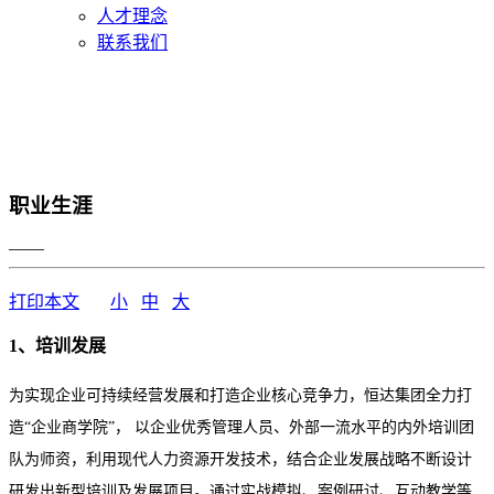
人才理念
联系我们
职业生涯
——
打印本文
小
中
大
1、培训发展
为实现企业可持续经营发展和打造企业核心竞争力，恒达集团全力打
造“企业商学院”， 以企业优秀管理人员、外部一流水平的内外培训团
队为师资，利用现代人力资源开发技术，结合企业发展战略不断设计
研发出新型培训及发展项目。通过实战模拟、案例研讨、互动教学等