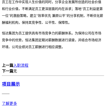
员工在工作中实现人生价值的同时，分享企业发展所创造的社会价值
和行业价值，不断满足员工更深层面的内在诉求；落地“员工利益是第
一位”的激励策略，建立“效率优先 兼顾公平”的分享机制，不断优化薪
酬福利机构，保持其竞争性、公平性、保障性。
恒达集团为员工提供具有市场竞争力的薪酬体系。为保持公司在市场
竞争中的优势，恒达集团定期对薪酬数据进行调查，并结合市场经济
环境、公司业绩对员工薪酬进行相应调整。
上一篇
入职流程
下一篇
无
项目展示
——
了解更多