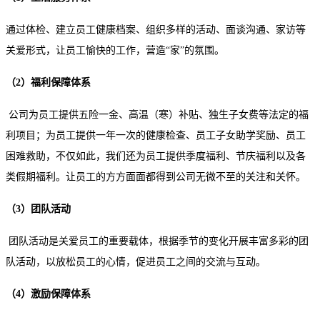
通过体检、建立员工健康档案、组织多样的活动、面谈沟通、家访等
关爱形式，让员工愉快的工作，营造“家”的氛围。
（2）福利保障体系
公司为员工提供五险一金、高温（寒）补贴、独生子女费等法定的福
利项目；为员工提供一年一次的健康检查、员工子女助学奖励、员工
困难救助，不仅如此，我们还为员工提供季度福利、节庆福利以及各
类假期福利。让员工的方方面面都得到公司无微不至的关注和关怀。
（3）团队活动
团队活动是关爱员工的重要载体，根据季节的变化开展丰富多彩的团
队活动，以放松员工的心情，促进员工之间的交流与互动。
（4）激励保障体系