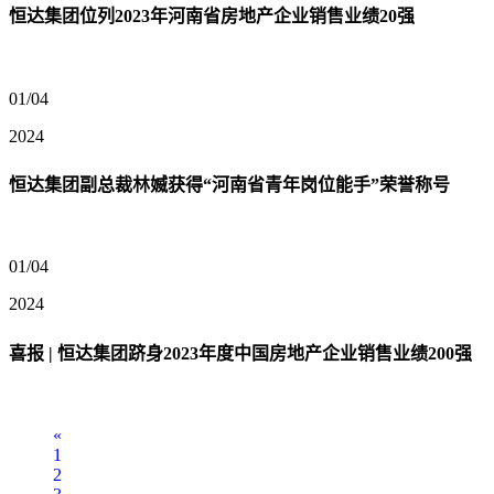
恒达集团位列2023年河南省房地产企业销售业绩20强
01/04
2024
恒达集团副总裁林媙获得“河南省青年岗位能手”荣誉称号
01/04
2024
喜报 | 恒达集团跻身2023年度中国房地产企业销售业绩200强
«
1
2