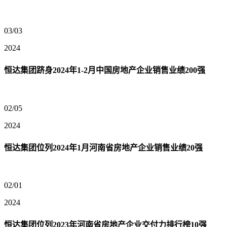
03/03
2024
恒达集团跻身2024年1-2月中国房地产企业销售业绩200强
02/05
2024
恒达集团位列2024年1月河南省房地产企业销售业绩20强
02/01
2024
恒达集团位列2023年河南省房地产企业交付力排行榜10强