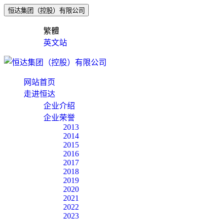
恒达集团（控股）有限公司
繁體
英文站
网站首页
走进恒达
企业介绍
企业荣誉
2013
2014
2015
2016
2017
2018
2019
2020
2021
2022
2023