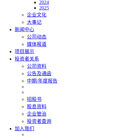
2024
2025
企业文化
大事记
新闻中心
公司动态
媒体报道
项目展示
投资者关系
公司资料
公告及通函
中期/年度报告
招股书
股息资料
企业管治
投资者查询
加入我们