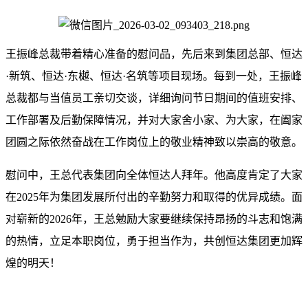
王振峰总裁带着精心准备的慰问品，先后来到集团总部、恒达
·新筑、恒达·东樾、恒达·名筑等项目现场。每到一处，王振峰
总裁都与当值员工亲切交谈，详细询问节日期间的值班安排、
工作部署及后勤保障情况，并对大家舍小家、为大家，在阖家
团圆之际依然奋战在工作岗位上的敬业精神致以崇高的敬意。
慰问中，王总代表集团向全体恒达人拜年。他高度肯定了大家
在2025年为集团发展所付出的辛勤努力和取得的优异成绩。面
对崭新的2026年，王总勉励大家要继续保持昂扬的斗志和饱满
的热情，立足本职岗位，勇于担当作为，共创恒达集团更加辉
煌的明天！