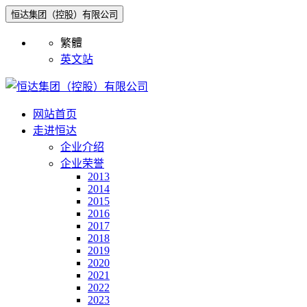
恒达集团（控股）有限公司
繁體
英文站
网站首页
走进恒达
企业介绍
企业荣誉
2013
2014
2015
2016
2017
2018
2019
2020
2021
2022
2023