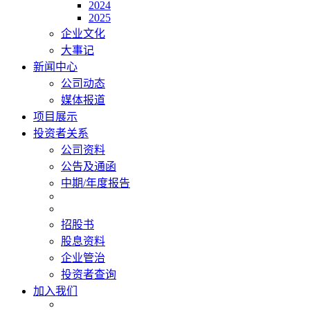
2024
2025
企业文化
大事记
新闻中心
公司动态
媒体报道
项目展示
投资者关系
公司资料
公告及通函
中期/年度报告
招股书
股息资料
企业管治
投资者查询
加入我们