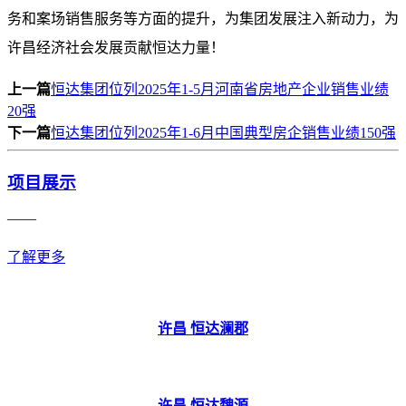
务和案场销售服务等方面的提升，为集团发展注入新动力，为
许昌经济社会发展贡献恒达力量！
上一篇
恒达集团位列2025年1-5月河南省房地产企业销售业绩
20强
下一篇
恒达集团位列2025年1-6月中国典型房企销售业绩150强
项目展示
——
了解更多
许昌 恒达澜郡
许昌 恒达魏源