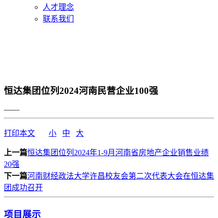
人才理念
联系我们
恒达集团位列2024河南民营企业100强
——
打印本文
小
中
大
上一篇
恒达集团位列2024年1-9月河南省房地产企业销售业绩
20强
下一篇
河南财经政法大学许昌校友会第二次代表大会在恒达集
团成功召开
项目展示