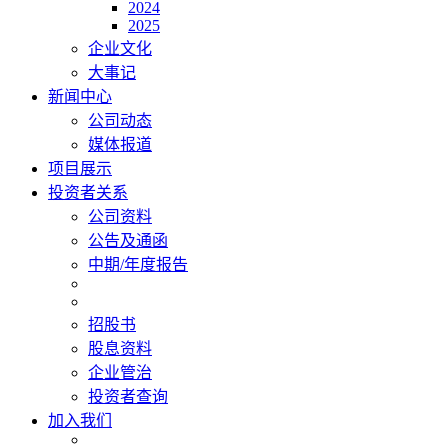
2024
2025
企业文化
大事记
新闻中心
公司动态
媒体报道
项目展示
投资者关系
公司资料
公告及通函
中期/年度报告
招股书
股息资料
企业管治
投资者查询
加入我们