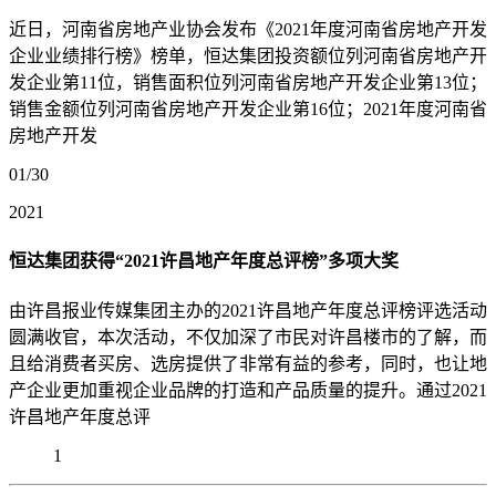
近日，河南省房地产业协会发布《2021年度河南省房地产开发
企业业绩排行榜》榜单，恒达集团投资额位列河南省房地产开
发企业第11位，销售面积位列河南省房地产开发企业第13位；
销售金额位列河南省房地产开发企业第16位；2021年度河南省
房地产开发
01/30
2021
恒达集团获得“2021许昌地产年度总评榜”多项大奖
由许昌报业传媒集团主办的2021许昌地产年度总评榜评选活动
圆满收官，本次活动，不仅加深了市民对许昌楼市的了解，而
且给消费者买房、选房提供了非常有益的参考，同时，也让地
产企业更加重视企业品牌的打造和产品质量的提升。通过2021
许昌地产年度总评
1