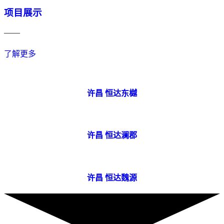
项目展示
——
了解更多
许昌 恒达东樾
许昌 恒达澜郡
许昌 恒达魏源