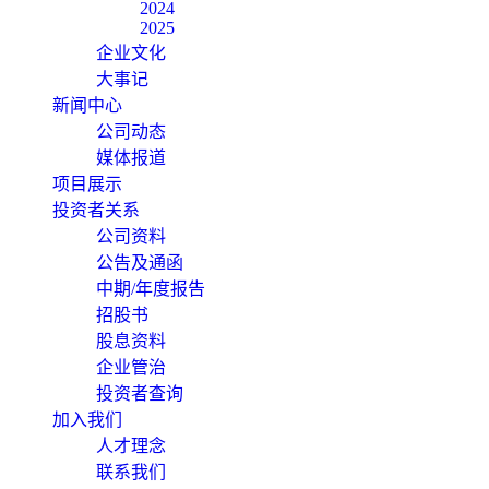
2024
2025
企业文化
大事记
新闻中心
公司动态
媒体报道
项目展示
投资者关系
公司资料
公告及通函
中期/年度报告
招股书
股息资料
企业管治
投资者查询
加入我们
人才理念
联系我们